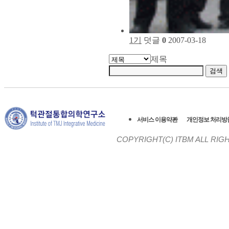
1기
덧글
0
2007-03-18
제목
서비스 이용약관
개인정보 처리방
COPYRIGHT(C)
ITBM ALL RIG