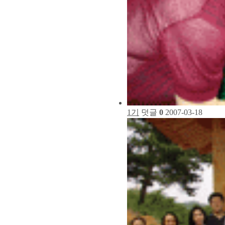
1기
덧글
0
2007-03-18