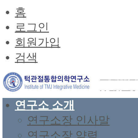
홈
로그인
회원가입
검색
2026년 턱관절균형요법
전문과정(37기) 
연구소 소개
연구소장 인사말
연구소장 약력