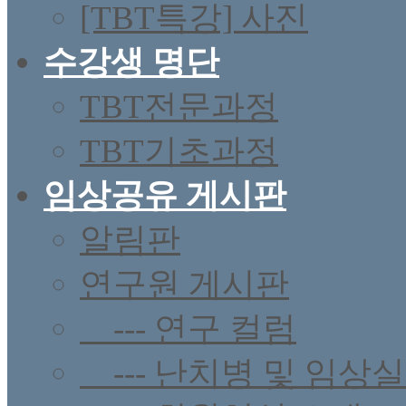
[TBT특강] 사진
수강생 명단
TBT전문과정
TBT기초과정
임상공유 게시판
알림판
연구원 게시판
--- 연구 컬럼
--- 난치병 및 임상