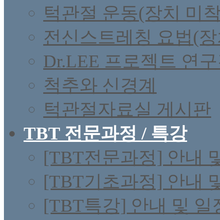
턱관절 운동(장치 미착
전신스트레칭 요법(장
Dr.LEE 프로젝트 연
척추와 신경계
턱관절자료실 게시판
TBT 전문과정 / 특강
[TBT전문과정] 안내 
[TBT기초과정] 안내 
[TBT특강] 안내 및 일