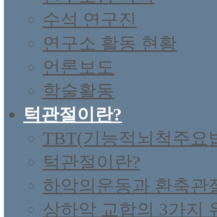
수석 연구진
연구소 활동 현황
언론보도
학술활동
턱관절이란?
TBT(기능적뇌척주요
턱관절이란?
하악의운동과 환축관
상하악 교합의 3가지 