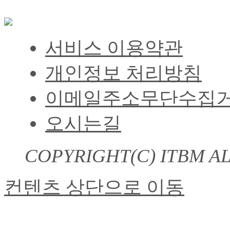
서비스 이용약관
개인정보 처리방침
이메일주소무단수집
오시는길
COPYRIGHT(C)
ITBM A
컨텐츠 상단으로 이동