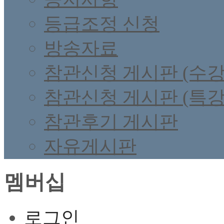
등급조정 신청
방송자료
참관신청 게시판 (수강
참관신청 게시판 (특강
참관후기 게시판
자유게시판
멤버십
로그인