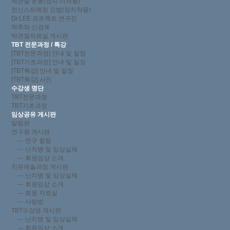
턱관절 운동(장치 미착용)
전신스트레칭 요법(장치착용)
Dr.LEE 프로젝트 연구진
척추와 신경계
턱관절자료실 게시판
TBT 전문과정 / 특강
[TBT전문과정] 안내 및 일정
[TBT기초과정] 안내 및 일정
[TBT특강] 안내 및 일정
[TBT특강] 사진
수강생 명단
TBT전문과정
TBT기초과정
임상공유 게시판
알림판
연구원 게시판
--- 연구 컬럼
--- 난치병 및 임상실제
--- 회원임상 소개
치유예술과정 게시판
--- 난치병 및 임상실제
--- 회원임상 소개
--- 회원 자료실
--- 사랑방
TBT수강생 게시판
--- 난치병 및 임상실제
--- 회원임상 소개