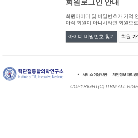
회원로그인 안내
회원아이디 및 비밀번호가 기억 
아직 회원이 아니시라면 회원으로 
아이디 비밀번호 찾기
회원 가
서비스 이용약관
개인정보 처리방
COPYRIGHT(C)
ITBM ALL RIG